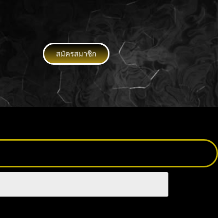
สมัครสมาชิก